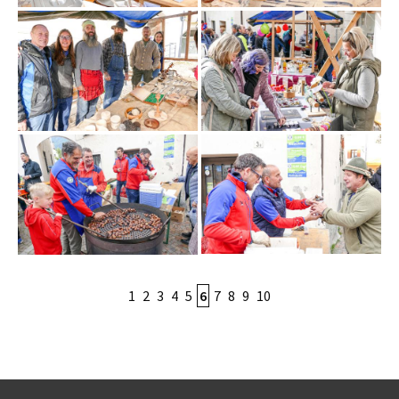
1
2
3
4
5
6
7
8
9
10