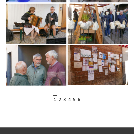
1
2
3
4
5
6