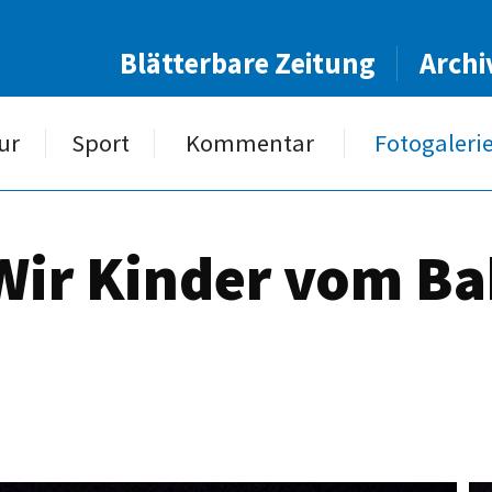
Blätterbare Zeitung
Archi
ur
Sport
Kommentar
Fotogaleri
 Wir Kinder vom B