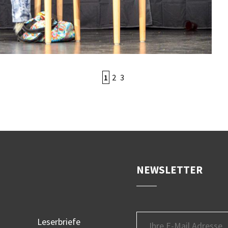
1
2
3
NEWSLETTER
Leserbriefe