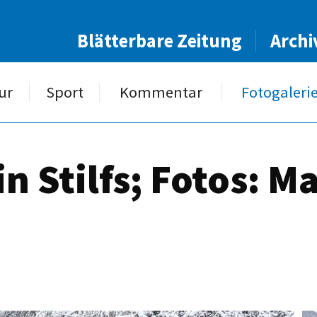
Blätterbare Zeitung
Archi
ur
Sport
Kommentar
Fotogaleri
n Stilfs; Fotos: M