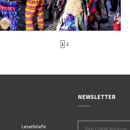
1
2
NEWSLETTER
Leserbriefe