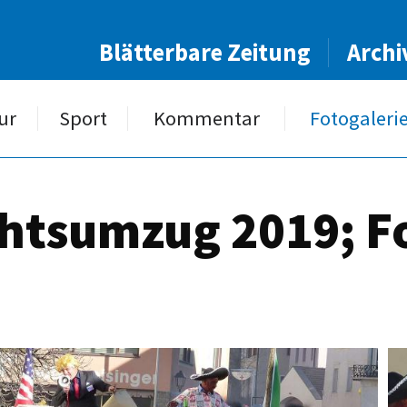
Blätterbare Zeitung
Archi
ur
Sport
Kommentar
Fotogaleri
htsumzug 2019; F