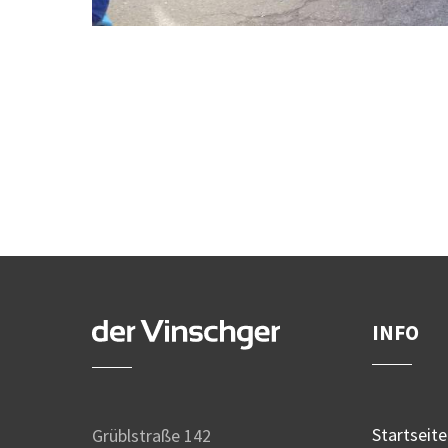
Bild nicht vorhanden!
Bild nicht vorhanden!
INFO
Startseite
Grüblstraße 142