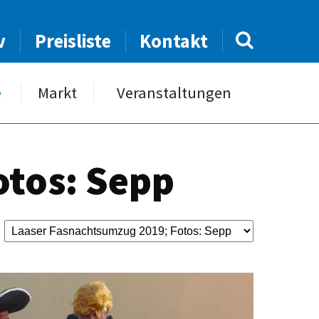
v
Preisliste
Kontakt
e
Markt
Veranstaltungen
otos: Sepp