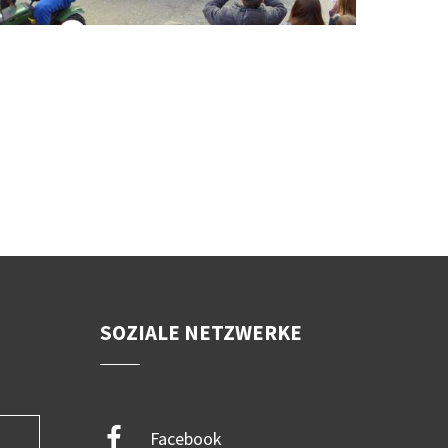
ld nicht vorhanden!
SOZIALE NETZWERKE
Facebook