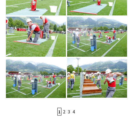
1
2
3
4