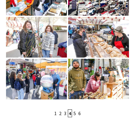
1
2
3
4
5
6