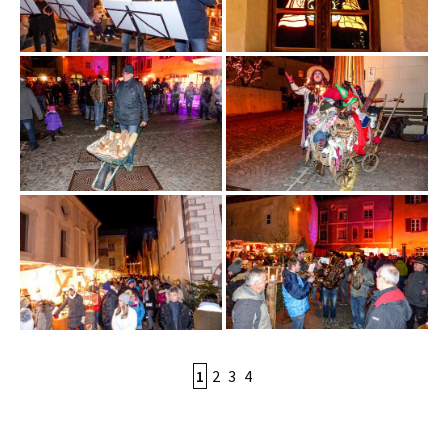
1
2
3
4