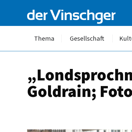
Thema
Gesellschaft
Kult
„Londsprochm
Goldrain; Fot