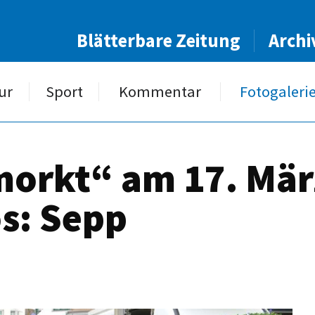
Blätterbare Zeitung
Archi
ur
Sport
Kommentar
Fotogaleri
orkt“ am 17. März
os: Sepp