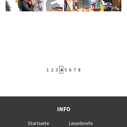
Bild nicht vorhanden!
Bild nicht vorhanden!
Bild nicht vorhanden!
Bild nicht vorhanden!
Bild nicht vorhanden!
Bild nicht vorhanden!
Bild nicht vorhanden!
Bild nicht vorhanden!
Bild nicht vorhanden!
Bild nicht vorhanden!
1
2
3
4
5
6
7
8
INFO
Startseite
Leserbriefe