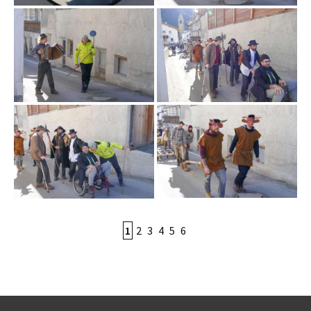
1
2
3
4
5
6