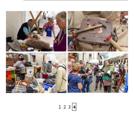
1
2
3
4