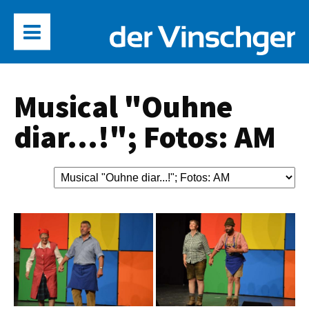
Musical "Ouhne
diar...!"; Fotos: AM