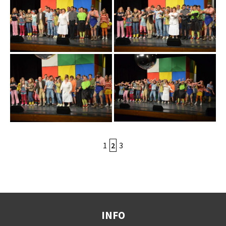
1
2
3
INFO