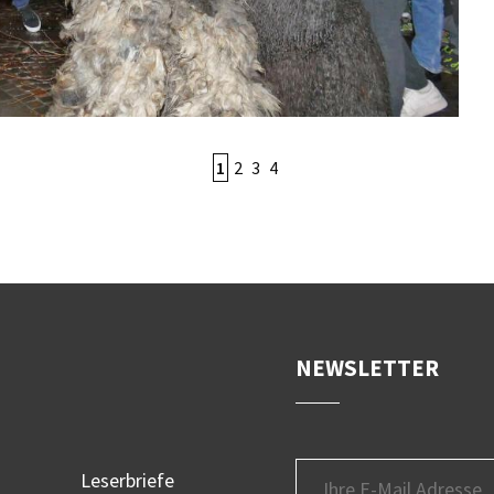
1
2
3
4
NEWSLETTER
Leserbriefe