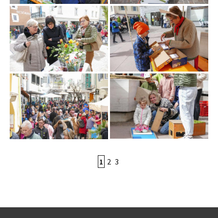
1
2
3