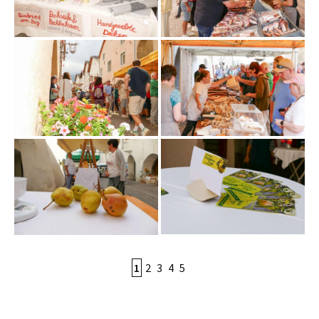
1
2
3
4
5