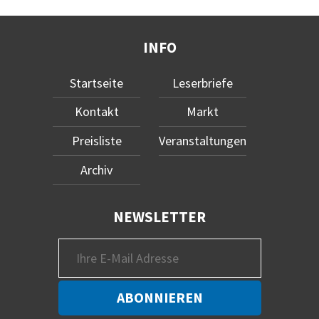
INFO
Startseite
Leserbriefe
Kontakt
Markt
Preisliste
Veranstaltungen
Archiv
NEWSLETTER