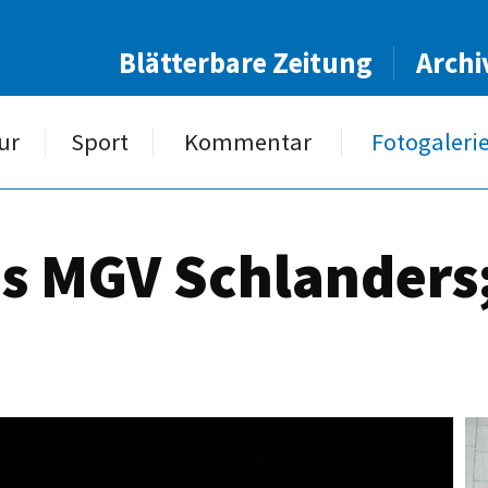
Blätterbare Zeitung
Archi
ur
Sport
Kommentar
Fotogaleri
s MGV Schlanders;