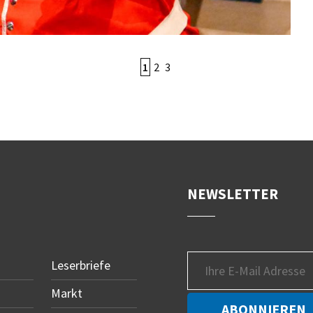
1
2
3
NEWSLETTER
Leserbriefe
Markt