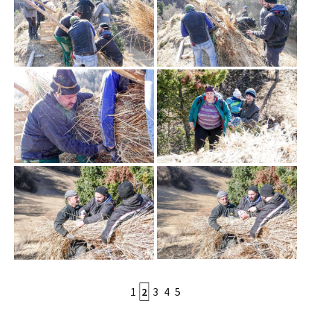
1
2
3
4
5