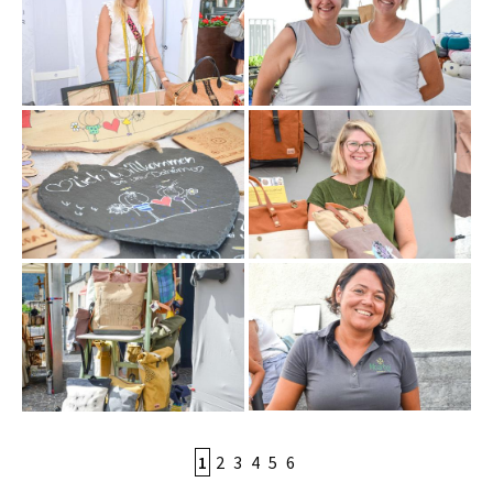
1
2
3
4
5
6