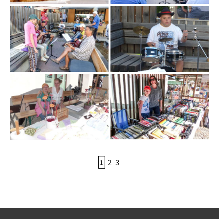
1
2
3