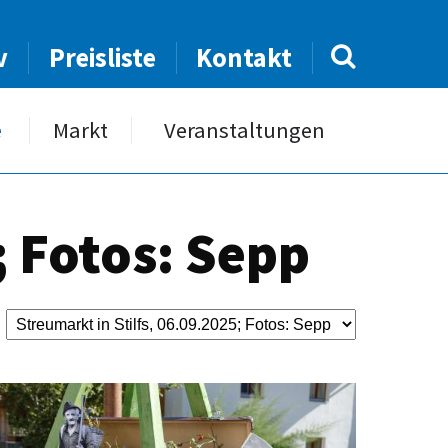
v
Preisliste
Kontakt
e
Markt
Veranstaltungen
; Fotos: Sepp