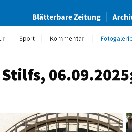
Blätterbare Zeitung
Archi
ur
Sport
Kommentar
Fotogaleri
Stilfs, 06.09.2025