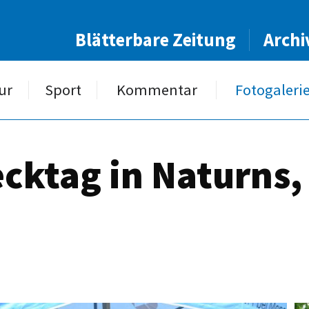
Blätterbare Zeitung
Archi
ur
Sport
Kommentar
Fotogaleri
cktag in Naturns,