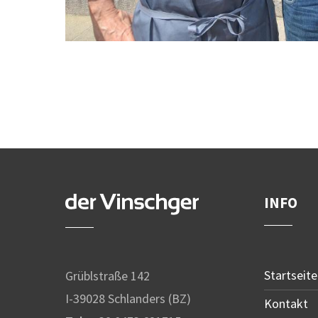
INFO
Startseite
Grüblstraße 142
I-39028 Schlanders (BZ)
Kontakt