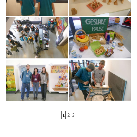
1
2
3