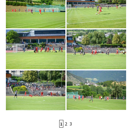
1
2
3