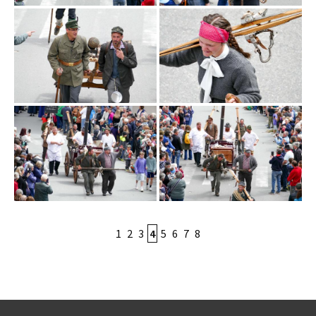
1
2
3
4
5
6
7
8