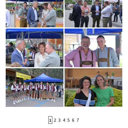
1
2
3
4
5
6
7