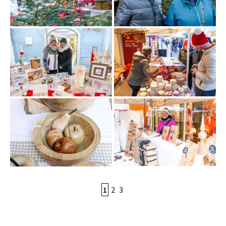
1
2
3