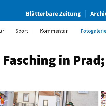
Blätterbare Zeitung
Archi
ur
Sport
Kommentar
Fotogaleri
 Fasching in Prad;