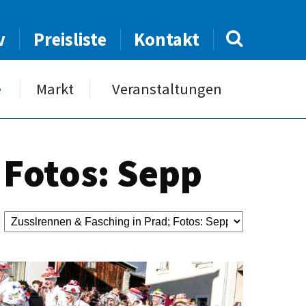
v
Preisliste
Kontakt
e
Markt
Veranstaltungen
 Fotos: Sepp