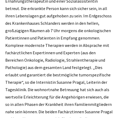
Ernährungstherapeutin und einer Sozialassistentin
betreut. Die erkrankte Person kann sich sicher sein, in all
ihren Lebenslagen gut aufgehoben zu sein. Im Erdgeschoss
des Krankenhauses Schlanders werden in den hellen,
großzügigen Räumen ab 7 Uhr morgens die onkologischen
Patientinnen und Patienten in Empfang genommen.
Komplexe modernste Therapien werden in Absprache mit
fachärztlichen Expertinnen und Experten (aus den
Bereichen Onkologie, Radiologie, Strahlentherapie und
Pathologie) aus dem gesamten Land festgelegt. „Dies
erlaubt und garantiert die bestmögliche tumorspezifische
Therapie“, so die Internistin Susanne Pragal, Leiterin der
Tagesklinik. Die wohnortnahe Betreuung hat sich auch als
wertvolle Erleichterung für die Angehörigen erwiesen, die
so in allen Phasen der Krankheit ihren Familienmitgliedern
nahe sein können. Die beiden Fachärztinnen Susanne Pragal