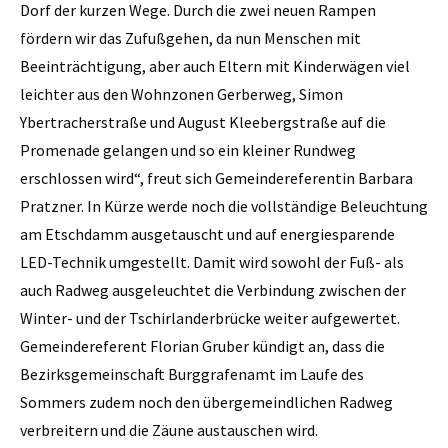
Dorf der kurzen Wege. Durch die zwei neuen Rampen
fördern wir das Zufußgehen, da nun Menschen mit
Beeinträchtigung, aber auch Eltern mit Kinderwägen viel
leichter aus den Wohnzonen Gerberweg, Simon
Ybertracherstraße und August Kleebergstraße auf die
Promenade gelangen und so ein kleiner Rundweg
erschlossen wird“, freut sich Gemeindereferentin Barbara
Pratzner. In Kürze werde noch die vollständige Beleuchtung
am Etschdamm ausgetauscht und auf energiesparende
LED-Technik umgestellt. Damit wird sowohl der Fuß- als
auch Radweg ausgeleuchtet die Verbindung zwischen der
Winter- und der Tschirlanderbrücke weiter aufgewertet.
Gemeindereferent Florian Gruber kündigt an, dass die
Bezirksgemeinschaft Burggrafenamt im Laufe des
Sommers zudem noch den übergemeindlichen Radweg
verbreitern und die Zäune austauschen wird.