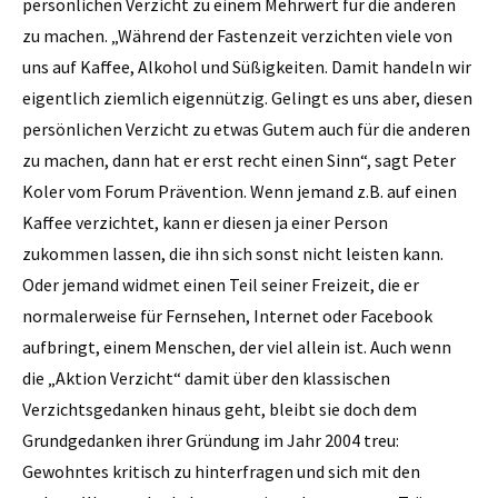
persönlichen Verzicht zu einem Mehrwert für die anderen
zu machen. „Während der Fastenzeit verzichten viele von
uns auf Kaffee, Alkohol und Süßigkeiten. Damit handeln wir
eigentlich ziemlich eigennützig. Gelingt es uns aber, diesen
persönlichen Verzicht zu etwas Gutem auch für die anderen
zu machen, dann hat er erst recht einen Sinn“, sagt Peter
Koler vom Forum Prävention. Wenn jemand z.B. auf einen
Kaffee verzichtet, kann er diesen ja einer Person
zukommen lassen, die ihn sich sonst nicht leisten kann.
Oder jemand widmet einen Teil seiner Freizeit, die er
normalerweise für Fernsehen, Internet oder Facebook
aufbringt, einem Menschen, der viel allein ist. Auch wenn
die „Aktion Verzicht“ damit über den klassischen
Verzichtsgedanken hinaus geht, bleibt sie doch dem
Grundgedanken ihrer Gründung im Jahr 2004 treu:
Gewohntes kritisch zu hinterfragen und sich mit den