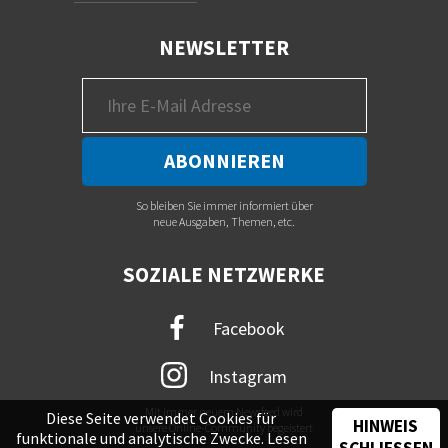
NEWSLETTER
So bleiben Sie immer informiert über
neue Ausgaben, Themen, etc.
SOZIALE NETZWERKE
Facebook
Instagram
Mit immer neuem Newsfeed wird
Diese Seite verwendet Cookies für
HINWEIS
unsere Online-Community begeistert
funktionale und analytische Zwecke. Lesen