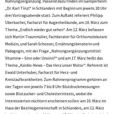
Nahrungsergänzung. Passend dazu finden im Gamperheim
„Dr. Karl Tinzl“ in Schlanders mit Beginn um jeweils 20 Uhr
drei Vortragsabende statt. Zum Auftakt referiert Philipp
Überbacher, Facharzt für Augenheilkunde, am 10. März zum
Thema „Endlich wieder gut sehen“. Am 12. März befassen
sich Martin Traunmüller, Fachberater für Orthomolekulare
Medizin, und Sarah Schosser, Ernährungsberaterin und
Pädagogin, mit der Frage „Nahrungsergänzungsmittel:
Vitamine – Sinn oder Unsinn?“ und am 17. März heißt das
Thema „Kardio-News – Das Herz unser Motor“. Referent ist
Ewald Unterhuber, Facharzt für Herz- und
Kreislaufkrankheiten. Zum Rahmenprogramm gehören an
vier Tagen von jeweils 7 bis 8 Uhr Blutdruckmessungen
sowie Blutzucker- und Cholesterintests, wobei die
Interessierten nüchtern erscheinen sollen: am 10. März im
Haus der Bezirksgemeinschaft in Schlanders, am 12. März