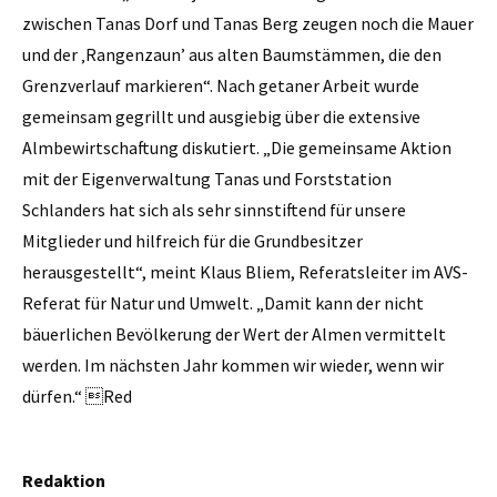
zwischen Tanas Dorf und Tanas Berg zeugen noch die Mauer
und der ‚Rangenzaun’ aus alten Baumstämmen, die den
Grenzverlauf markieren“. Nach getaner Arbeit wurde
gemeinsam gegrillt und ausgiebig über die extensive
Almbewirtschaftung diskutiert. „Die gemeinsame Aktion
mit der Eigenverwaltung Tanas und Forststation
Schlanders hat sich als sehr sinnstiftend für unsere
Mitglieder und hilfreich für die Grundbesitzer
herausgestellt“, meint Klaus Bliem, Referatsleiter im AVS-
Referat für Natur und Umwelt. „Damit kann der nicht
bäuerlichen Bevölkerung der Wert der Almen vermittelt
werden. Im nächsten Jahr kommen wir wieder, wenn wir
dürfen.“ Red
Redaktion