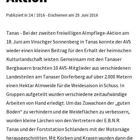
Publiziert in 24 / 2016 - Erschienen am 29. Juni 2016
Tanas - Bei der zweiten frei­willigen Almpflege-Aktion am
18. Juni am Vinschger Sonnenberg in Tanas konnte der AVS
wieder einen kleinen Beitrag für den Erhalt der heimischen
Kulturlandschaft leisten. Gemeinsam mit den Tanaser
Bergbauern brachten 10 AVS-Mitglieder aus verschiedenen
Landesteilen am Tanaser Dörferberg auf über 2.000 Metern
einen Hektar Almweide für die Weidesaison in Schuss. In
Gruppen aufgeteilt wurden verschiedene zeitaufwändige
Arbeiten von Hand erledigt. Um das Zuwachsen der „guten
Böden“ zu verhindern und die Weideflächen zu verbessern,
wurden kleine Lärchen von den Vertretern der E.B.N.R.
Tanas und der Forststation Schlanders mit der Motorsäge
herausgeschnitten. Mit Körben und Kraxen wurden dann die