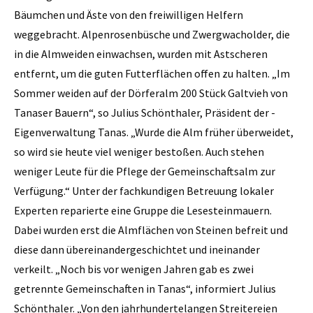
Bäumchen und Äste von den freiwilligen Helfern
weggebracht. Alpenrosenbüsche und Zwergwacholder, die
in die Almweiden einwachsen, wurden mit Astscheren
entfernt, um die guten Futterflächen offen zu halten. „Im
Sommer weiden auf der Dörferalm 200 Stück Galtvieh von
Tanaser Bauern“, so Julius Schönthaler, Präsident der ­
Eigenverwaltung Tanas. „Wurde die Alm früher überweidet,
so wird sie heute viel weniger bestoßen. Auch stehen
weniger Leute für die Pflege der Gemeinschaftsalm zur
Verfügung.“ Unter der fachkundigen Betreuung lokaler
Experten reparierte eine Gruppe die Lesesteinmauern.
Dabei wurden erst die Almflächen von Steinen befreit und
diese dann übereinandergeschichtet und ineinander
verkeilt. „Noch bis vor wenigen Jahren gab es zwei
getrennte Gemeinschaften in Tanas“, informiert Julius
Schönthaler. „Von den jahrhundertelangen Streitereien