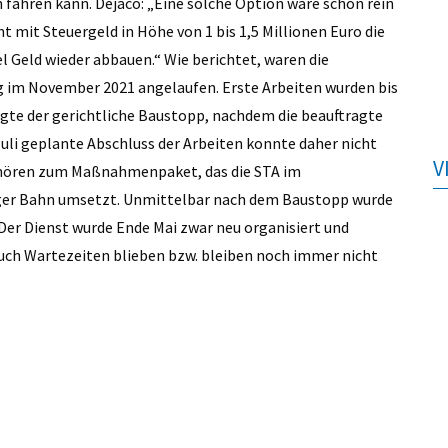
 fahren kann. Dejaco: „Eine solche Option wäre schon rein
t mit Steuergeld in Höhe von 1 bis 1,5 Millionen Euro die
el Geld wieder abbauen.“ Wie berichtet, waren die
im November 2021 angelaufen. Erste Arbeiten wurden bis
gte der gerichtliche Baustopp, nachdem die beauftragte
 Juli geplante Abschluss der Arbeiten konnte daher nicht
V
gehören zum Maßnahmenpaket, das die STA im
ger Bahn umsetzt. Unmittelbar nach dem Baustopp wurde
Der Dienst wurde Ende Mai zwar neu organisiert und
uch Wartezeiten blieben bzw. bleiben noch immer nicht