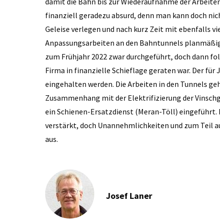
damit die Bahn bis zur Wiederaufnahme der Arbeiten
finanziell geradezu absurd, denn man kann doch nich
Geleise verlegen und nach kurz Zeit mit ebenfalls vi
Anpassungsarbeiten an den Bahntunnels planmäßig 
zum Frühjahr 2022 zwar durchgeführt, doch dann fol
Firma in finanzielle Schieflage geraten war. Der für
eingehalten werden. Die Arbeiten in den Tunnels 
Zusammenhang mit der Elektrifizierung der Vinsch
ein Schienen-Ersatzdienst (Meran-Töll) eingeführt. 
verstärkt, doch Unannehmlichkeiten und zum Teil a
aus.
Josef Laner