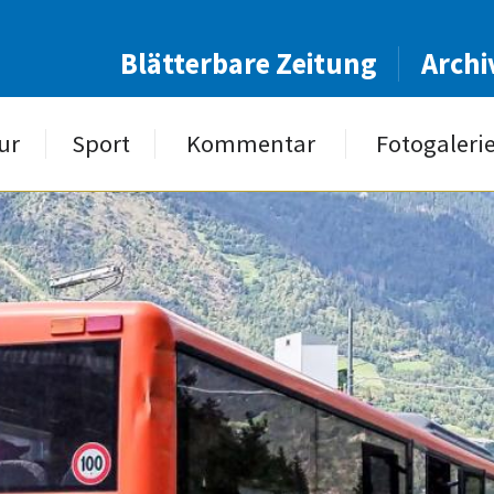
Blätterbare Zeitung
Archi
ur
Sport
Kommentar
Fotogaleri