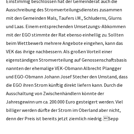
Einstimmig beschlossen hat der Gemeinderat auch die
Ausschreibung des Stromverteilungsdienstes zusammen
mit den Gemeinden Mals, Taufers i.M., Schluderns, Glurns
und Laas. Einem entsprechenden Um­setzungs-Abkommen
mit der EGO stimmte der Rat ebenso einhellig zu. Sollten
beim Wettbewerb mehrere Angebote eingehen, kann das
VEK das ihrige nachbessern. Als großen Vorteil einer
eigenständigen Stromverteilung auf Genossenschaftsbasis
nannten der ehemalige VEK-Obmann Albrecht Plangger
und EGO-Obmann Johann Josef Stecher den Umstand, dass
die EGO ihren Strom künftig direkt liefern kann. Durch die
Ausschaltung von Zwischenhändlern könnte der
Jahresgewinn um ca. 200.000 Euro gesteigert werden. Viel
billiger werden dürfte der Strom im Oberland aber nicht,
denn der Preis ist bereits jetzt ziemlich niedrig. Sepp