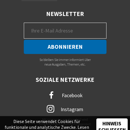
NEWSLETTER
So bleiben Sie immer informiert über
neue Ausgaben, Themen, etc.
SOZIALE NETZWERKE
Facebook
Instagram
Mit immer neuem Newsfeed wird
Diese Seite verwendet Cookies für
HINWEIS
unsere Online-Community begeistert
funktionale und analytische Zwecke. Lesen