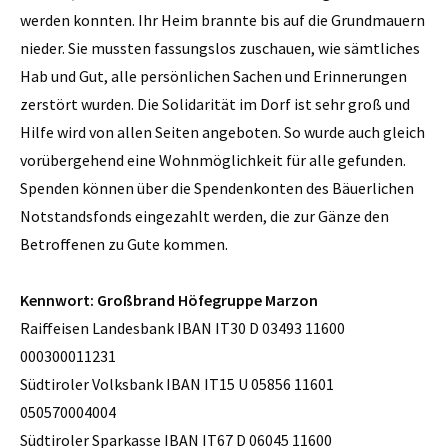
werden konnten. Ihr Heim brannte bis auf die Grundmauern
nieder. Sie mussten fassungslos zuschauen, wie sämtliches
Hab und Gut, alle persönlichen Sachen und Erinnerungen
zerstört wurden. Die Solidarität im Dorf ist sehr groß und
Hilfe wird von allen Seiten angeboten. So wurde auch gleich
vorübergehend eine Wohnmöglichkeit für alle gefunden.
Spenden können über die Spendenkonten des Bäuerlichen
Notstandsfonds eingezahlt werden, die zur Gänze den
Betroffenen zu Gute kommen.
Kennwort: Großbrand Höfegruppe Marzon
Raiffeisen Landesbank IBAN IT30 D 03493 11600
000300011231
Südtiroler Volksbank IBAN IT15 U 05856 11601
050570004004
Südtiroler Sparkasse IBAN IT67 D 06045 11600