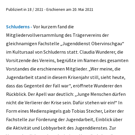
Publiziert in 18 / 2021 - Erschienen am 20. Mai 2021
Schluderns -
Vor kurzem fand die
Mitgliedervollversammlung des Trägervereins der
gleichnamigen Fachstelle „Jugenddienst Obervinschgau“
im Kultursaal von Schluderns statt. Claudia Wunderer, die
Vorsitzende des Vereins, begrüßte im Namen des gesamten
Vorstandes die erschienenen Mitglieder. „Wer meine, die
Jugendarbeit stand in diesem Krisenjahr still, sieht heute,
dass das Gegenteil der Fall war“, eröffnete Wunderer den
Rückblick. Der Apell war deutlich: „Junge Menschen dürfen
nicht die Verlierer der Krise sein. Dafür stehen wir ein!“ In
Form eines Medienspiegels gab Tobias Stecher, Leiter der
Fachstelle zur Förderung der Jugendarbeit, Einblick über
die Aktivität und Lobbyarbeit des Jugenddienstes. Zur