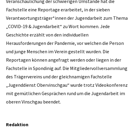
Veranschaulichung der schwierigen Umstände hat die
Fachstelle eine Reportage erarbeitet, in der sieben
Verantwortungsträger*innen der Jugendarbeit zum Thema
„COVID-19 & Jugendarbeit“ zu Wort kommen. Jede
Geschichte erzählt von den individuellen
Herausforderungen der Pandemie, vor welchen die Person
und junge Menschen im Verein gestellt wurden. Die
Reportagen können angefragt werden oder liegen in der
Fachstelle in Spondinig auf. Die Mitgliedervollversammlung
des Trägervereins und der gleichnamigen Fachstelle
„Jugenddienst Obervinschgau“ wurde trotz Videokonferenz
mit gemütlichen Gesprächen rund um die Jugendarbeit im
oberen Vinschgau beendet.
Redaktion