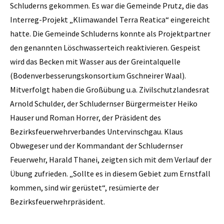
Schluderns gekommen. Es war die Gemeinde Prutz, die das
Interreg-Projekt „Klimawandel Terra Reatica“ eingereicht
hatte. Die Gemeinde Schluderns konnte als Projektpartner
den genannten Löschwasserteich reaktivieren. Gespeist
wird das Becken mit Wasser aus der Greintalquelle
(Bodenverbesserungskonsortium Gschneirer Waal).
Mitverfolgt haben die Großübung u.a. Zivilschutzlandesrat
Arnold Schulder, der Schludernser Bürgermeister Heiko
Hauser und Roman Horrer, der Präsident des
Bezirksfeuerwehrverbandes Untervinschgau. Klaus
Obwegeser und der Kommandant der Schludernser
Feuerwehr, Harald Thanei, zeigten sich mit dem Verlauf der
Übung zufrieden. „Sollte es in diesem Gebiet zum Ernstfall
kommen, sind wir gerüstet“, resümierte der
Bezirksfeuerwehrpräsident.