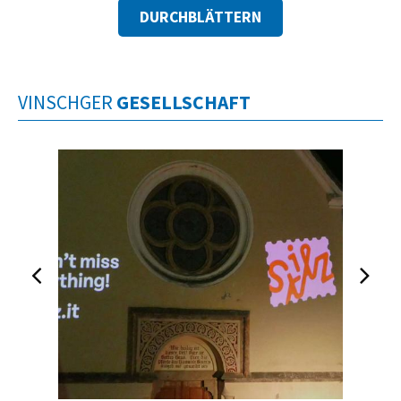
DURCHBLÄTTERN
VINSCHGER
GESELLSCHAFT