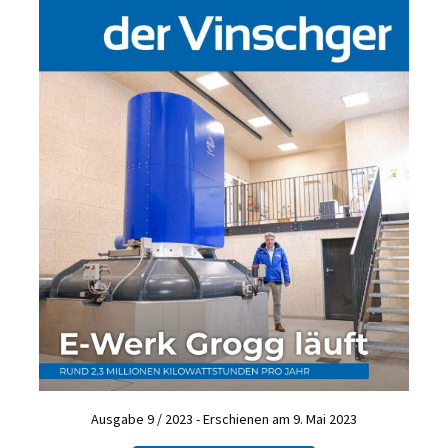
Ausgabe 9 / 2023 - Erschienen am 9. Mai 2023