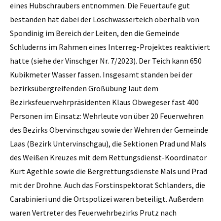
eines Hubschraubers entnommen. Die Feuertaufe gut
bestanden hat dabei der Löschwasserteich oberhalb von
Spondinig im Bereich der Leiten, den die Gemeinde
Schluderns im Rahmen eines Interreg-Projektes reaktiviert
hatte (siehe der Vinschger Nr. 7/2023). Der Teich kann 650
Kubikmeter Wasser fassen. Insgesamt standen bei der
bezirksübergreifenden Großübung laut dem
Bezirksfeuerwehrpräsidenten Klaus Obwegeser fast 400
Personen im Einsatz: Wehrleute von über 20 Feuerwehren
des Bezirks Obervinschgau sowie der Wehren der Gemeinde
Laas (Bezirk Untervinschgau), die Sektionen Prad und Mals
des Weißen Kreuzes mit dem Rettungsdienst-Koordinator
Kurt Agethle sowie die Bergrettungsdienste Mals und Prad
mit der Drohne. Auch das Forstinspektorat Schlanders, die
Carabinieri und die Ortspolizei waren beteiligt. Außerdem
waren Vertreter des Feuerwehrbezirks Prutz nach