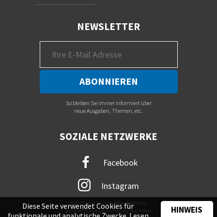
NEWSLETTER
So bleiben Sie immer informiert über
neue Ausgaben, Themen, etc.
SOZIALE NETZWERKE
Facebook
Instagram
Mit immer neuem Newsfeed wird
Diese Seite verwendet Cookies für
HINWEIS
unsere Online-Community begeistert
funktionale und analytische Zwecke. Lesen