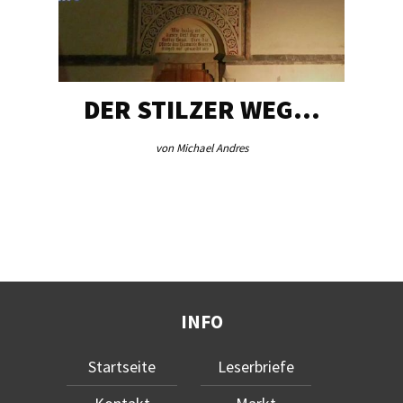
DER STILZER WEG…
von Michael Andres
INFO
Startseite
Leserbriefe