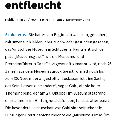
entfleucht
Publiziert in 20 / 2023 - Erschienen am 7. November 2023
Schluderns -
Sie hat es von Beginn an wachsen, gedeihen,
mitunter auch leiden, aber auch wieder gesunden gesehen,
das Vintschger Museum in Schluderns. Nun zieht sich der
gute „Museumsgeist“, wie die Museums- und
Fremdenführerin Gabi Obwegeser oft genannt wird, nach 26
Jahren aus dem Museum zurück. Sie ist formell noch bis
zum 30. November angestellt. „Loslassen ist eine Sache,
das Sein-Lassen eine andere“, sagte Gabi, als sie beim
Themenabend, der am 27. Oktober im Vuseum stattfand,
einmal mehr im Hintergrund dafür sorgte, dass alles passt.
Die besondere Leidenschaft von Gabi sind seit jeher die
Führungen und für solche möchte die „Museums-Oma“ (im