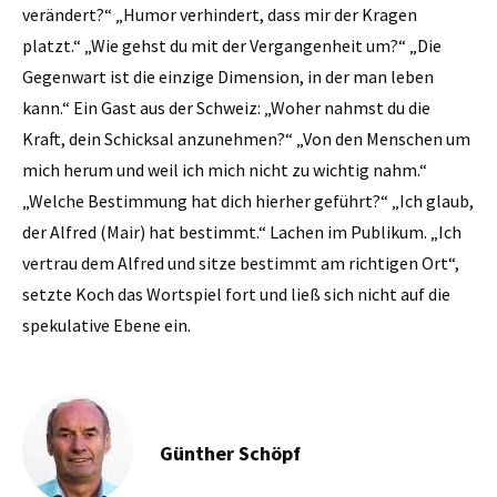
verändert?“ „Humor verhindert, dass mir der Kragen
platzt.“ „Wie gehst du mit der Vergangenheit um?“ „Die
Gegenwart ist die einzige Dimension, in der man leben
kann.“ Ein Gast aus der Schweiz: „Woher nahmst du die
Kraft, dein Schicksal anzunehmen?“ „Von den Menschen um
mich herum und weil ich mich nicht zu wichtig nahm.“
„Welche Bestimmung hat dich hierher geführt?“ „Ich glaub,
der Alfred (Mair) hat bestimmt.“ Lachen im Publikum. „Ich
vertrau dem Alfred und sitze bestimmt am richtigen Ort“,
setzte Koch das Wortspiel fort und ließ sich nicht auf die
spekulative Ebene ein.
Günther Schöpf