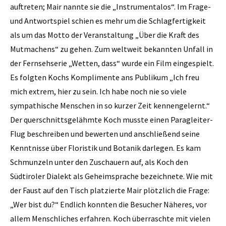
auftreten; Mair nannte sie die „Instrumentalos“. Im Frage-
und Antwortspiel schien es mehr um die Schlagfertigkeit
als um das Motto der Veranstaltung „Über die Kraft des
Mutmachens“ zu gehen. Zum weltweit bekannten Unfall in
der Fernsehserie „Wetten, dass“ wurde ein Film eingespielt.
Es folgten Kochs Komplimente ans Publikum „Ich freu
mich extrem, hier zu sein. Ich habe noch nie so viele
sympathische Menschen in so kurzer Zeit kennengelernt.“
Der querschnittsgelähmte Koch musste einen Paragleiter-
Flug beschreiben und bewerten und anschließend seine
Kenntnisse über Floristik und Botanik darlegen. Es kam
Schmunzeln unter den Zuschauern auf, als Koch den
Südtiroler Dialekt als Geheimsprache bezeichnete. Wie mit
der Faust auf den Tisch platzierte Mair plötzlich die Frage:
„Wer bist du?“ Endlich konnten die Besucher Näheres, vor
allem Menschliches erfahren. Koch überraschte mit vielen