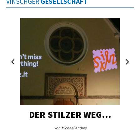
VINSCHGER
GESELLSCHAFT
DER STILZER WEG…
von Michael Andres