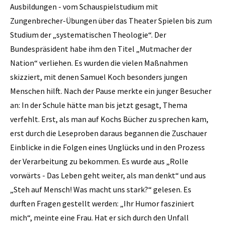
Ausbildungen - vom Schauspielstudium mit
Zungenbrecher-Übungen über das Theater Spielen bis zum
Studium der „systematischen Theologie“. Der
Bundespräsident habe ihm den Titel „Mutmacher der
Nation“ verliehen. Es wurden die vielen Maßnahmen
skizziert, mit denen Samuel Koch besonders jungen
Menschen hilft. Nach der Pause merkte ein junger Besucher
an: In der Schule hätte man bis jetzt gesagt, Thema
verfehlt. Erst, als man auf Kochs Bücher zu sprechen kam,
erst durch die Leseproben daraus begannen die Zuschauer
Einblicke in die Folgen eines Unglücks und in den Prozess
der Verarbeitung zu bekommen. Es wurde aus „Rolle
vorwärts - Das Leben geht weiter, als man denkt“ und aus
„Steh auf Mensch! Was macht uns stark?“ gelesen. Es
durften Fragen gestellt werden: „Ihr Humor fasziniert
mich“, meinte eine Frau. Hat er sich durch den Unfall