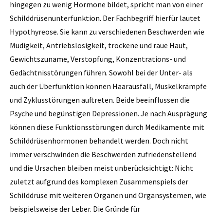
hingegen zu wenig Hormone bildet, spricht man von einer
Schilddrüsenunterfunktion. Der Fachbegriff hierfür lautet
Hypothyreose. Sie kann zu verschiedenen Beschwerden wie
Müdigkeit, Antriebslosigkeit, trockene und raue Haut,
Gewichtszuname, Verstopfung, Konzentrations- und
Gedächtnisstörungen führen. Sowohl bei der Unter- als
auch der Überfunktion können Haarausfall, Muskelkrämpfe
und Zyklusstörungen auftreten. Beide beeinflussen die
Psyche und begünstigen Depressionen. Je nach Ausprägung
können diese Funktionsstörungen durch Medikamente mit
Schilddrüsenhormonen behandelt werden. Doch nicht
immer verschwinden die Beschwerden zufriedenstellend
und die Ursachen bleiben meist unberücksichtigt: Nicht
zuletzt aufgrund des komplexen Zusammenspiels der
Schilddrüse mit weiteren Organen und Organsystemen, wie
beispielsweise der Leber. Die Gründe für