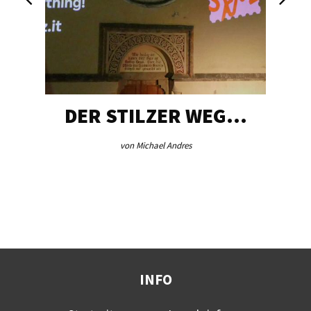
DER STILZER WEG…
von Michael Andres
INFO