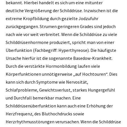
bekannt. Hierbei handelt es sich um eine mitunter
deutliche Vergrößerung der Schilddrüse. Inzwischen ist die
extreme Kropfbildung durch gezielte Jodzufuhr
zurückgegangen. Strumen geringeren Grades sind jedoch
nach wie vor weit verbreitet. Wenn die Schilddrüse zu viele
Schilddrüsenhormone produziert, spricht man von einer
Überfunktion (Fachbegriff: Hyperthyreose). Die häufigste
Ursache hierfür ist die sogenannte Basedow-Krankheit.
Durch die verstärkte Hormonbildung laufen viele
Körperfunktionen unnötigerweise „auf Hochtouren“. Dies
kann sich durch Symptome wie Nervosität,
Schlafprobleme, Gewichtsverlust, starkes Hungergefühl
und Durchfall bemerkbar machen. Eine
Schilddrüsenüberfunktion kann auch eine Erhöhung der
Herzfrequenz, des Bluthochdrucks sowie
Herzrhythmusstörungen verursachen. Wenn die Schilddrüse