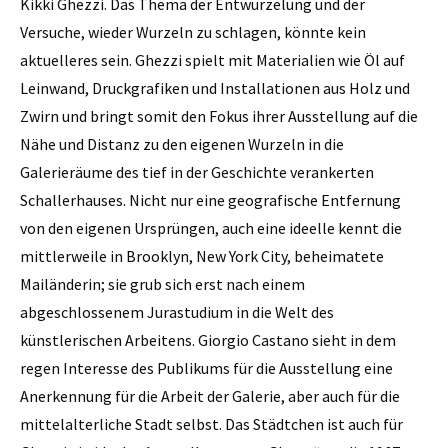
Kikki Ghezzi. Das Thema der Entwurzelung und der
Versuche, wieder Wurzeln zu schlagen, könnte kein
aktuelleres sein. Ghezzi spielt mit Materialien wie Öl auf
Leinwand, Druckgrafiken und Installationen aus Holz und
Zwirn und bringt somit den Fokus ihrer Ausstellung auf die
Nähe und Distanz zu den eigenen Wurzeln in die
Galerieräume des tief in der Geschichte verankerten
Schallerhauses. Nicht nur eine geografische Entfernung
von den eigenen Ursprüngen, auch eine ideelle kennt die
mittlerweile in Brooklyn, New York City, beheimatete
Mailänderin; sie grub sich erst nach einem
abgeschlossenem Jurastudium in die Welt des
künstlerischen Arbeitens. Giorgio Castano sieht in dem
regen Interesse des Publikums für die Ausstellung eine
Anerkennung für die Arbeit der Galerie, aber auch für die
mittelalterliche Stadt selbst. Das Städtchen ist auch für