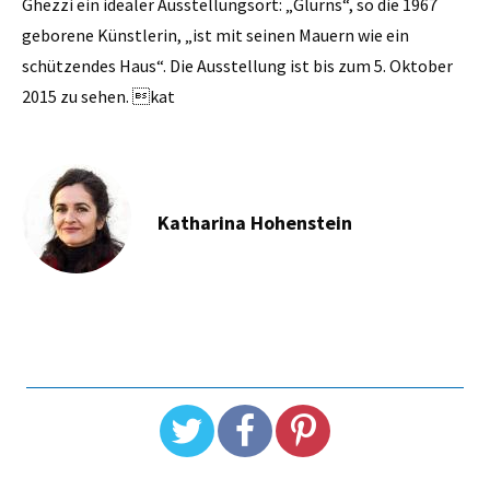
Ghezzi ein idealer Ausstellungsort: „Glurns“, so die 1967
geborene Künstlerin, „ist mit seinen Mauern wie ein
schützendes Haus“. Die Ausstellung ist bis zum 5. Oktober
2015 zu sehen. kat
Katharina Hohenstein