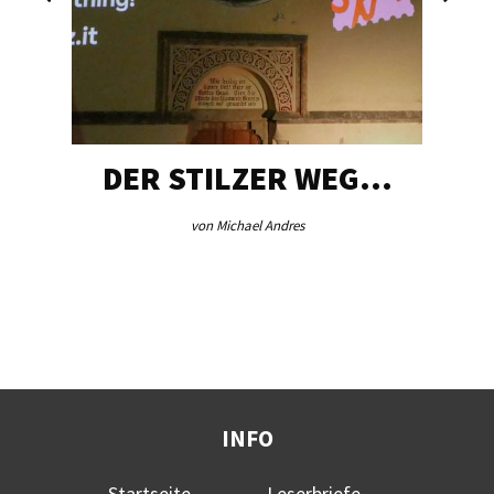
DER STILZER WEG…
von Michael Andres
INFO
Startseite
Leserbriefe