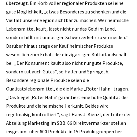
überzeugt. Ein Korb voller regionaler Produkten sei eine
gute Möglichkeit, „etwas Besonderes zu schenken und die
Vielfalt unserer Region sichtbar zu machen. Wer heimische
Lebensmittel kauft, lässt nicht nur das Geld im Land,
sondern hilft mit unnötigen Schwerverkehr zu vermeiden.“
Darüber hinaus trage der Kauf heimischer Produkte
wesentlich zum Erhalt der einzigartigen Kulturlandschaft
bei. „Der Konsument kauft also nicht nur gute Produkte,
sondern tut auch Gutes“, so Haller und Springeth.
Besondere regionale Produkte seien die
Qualitätslebensmittel, die die Marke „Roter Hahn“ tragen.
„Das Siegel ‚Roter Hahn‘ garantiert eine hohe Qualität der
Produkte und die heimische Herkunft. Beides wird
regelmäßig kontrolliert“, sagt Hans J. Kienzl, der Leiter der
Abteilung Marketing im SBB. 66 Direktvermarkter stellen
insgesamt über 600 Produkte in 15 Produktgruppen her.