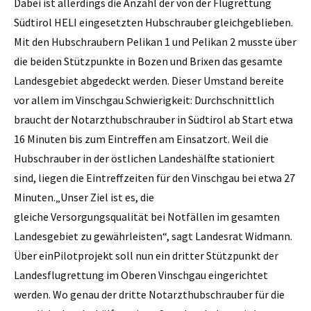
Dabei ist allerdings die Anzahl der von der Flugrettung
Südtirol HELI eingesetzten Hubschrauber gleichgeblieben.
Mit den Hubschraubern Pelikan 1 und Pelikan 2 musste über
die beiden Stützpunkte in Bozen und Brixen das gesamte
Landesgebiet abgedeckt werden. Dieser Umstand bereite
vor allem im Vinschgau Schwierigkeit: Durchschnittlich
braucht der Notarzthubschrauber in Südtirol ab Start etwa
16 Minuten bis zum Eintreffen am Einsatzort. Weil die
Hubschrauber in der östlichen Landeshälfte stationiert
sind, liegen die Eintreffzeiten für den Vinschgau bei etwa 27
Minuten.„Unser Ziel ist es, die
gleiche Versorgungsqualität bei Notfällen im gesamten
Landesgebiet zu gewährleisten“, sagt Landesrat Widmann.
Über einPilotprojekt soll nun ein dritter Stützpunkt der
Landesflugrettung im Oberen Vinschgau eingerichtet
werden. Wo genau der dritte Notarzthubschrauber für die