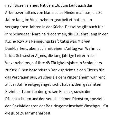
nach Bozen ziehen. Mit dem 16. Juni läuft auch das
Arbeitsverhältnis von Maria Luise Niedermair aus, die 30
Jahre lang im Vinzenzheim gearbeitet hat, in den
vergangenen Jahren in der Küche. Dasselbe gilt auch für
ihre Schwester Martina Niedermair, die 13 Jahre lang in der
Küche bzw. als Reinigungskraft tätig war. Mit viel
Dankbarkeit, aber auch mit einem Anflug von Wehmut
blickt Schwester Agnes, die langjährige Leiterin des
Vinzenzheims, auf ihre 48 Tätigkeitsjahre in Schlanders
zurück. Einen besonderen Dank spricht sie den Eltern für
das Vertrauen aus, welches sie dem Vinzenzheim während
all der Jahre entgegengebracht haben, dem gesamten
Erzieher-Team für den großen Einsatz, sowie den
Pflichtschulen und den verschiedenen Diensten, speziell
den Sozialdiensten der Bezirksgemeinschaft Vinschgau, für
die gute Zusammenarbeit.