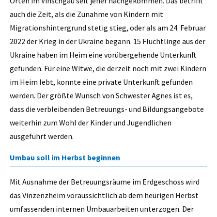
Orten im Vinschgau seit jeher nachgekommen. Das betrifft
auch die Zeit, als die Zunahme von Kindern mit
Migrationshintergrund stetig stieg, oder als am 24. Februar
2022 der Krieg in der Ukraine begann. 15 Flüchtlinge aus der
Ukraine haben im Heim eine vorübergehende Unterkunft
gefunden. Für eine Witwe, die derzeit noch mit zwei Kindern
im Heim lebt, konnte eine private Unterkunft gefunden
werden. Der größte Wunsch von Schwester Agnes ist es,
dass die verbleibenden Betreuungs- und Bildungsangebote
weiterhin zum Wohl der Kinder und Jugendlichen
ausgeführt werden.
Umbau soll im Herbst beginnen
Mit Ausnahme der Betreuungsräume im Erdgeschoss wird
das Vinzenzheim voraussichtlich ab dem heurigen Herbst
umfassenden internen Umbauarbeiten unterzogen. Der