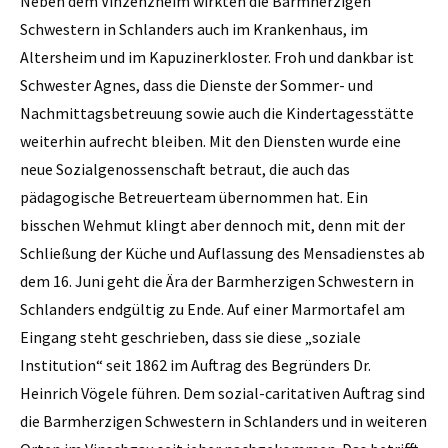
Neben dem Vinzenzheim wirkten die Barmherzigen
Schwestern in Schlanders auch im Krankenhaus, im
Altersheim und im Kapuzinerkloster. Froh und dankbar ist
Schwester Agnes, dass die Dienste der Sommer- und
Nachmittagsbetreuung sowie auch die Kindertagesstätte
weiterhin aufrecht bleiben. Mit den Diensten wurde eine
neue Sozialgenossenschaft betraut, die auch das
pädagogische Betreuerteam übernommen hat. Ein
bisschen Wehmut klingt aber dennoch mit, denn mit der
Schließung der Küche und Auflassung des Mensadienstes ab
dem 16. Juni geht die Ära der Barmherzigen Schwestern in
Schlanders endgültig zu Ende. Auf einer Marmortafel am
Eingang steht geschrieben, dass sie diese „soziale
Institution“ seit 1862 im Auftrag des Begründers Dr.
Heinrich Vögele führen. Dem sozial-caritativen Auftrag sind
die Barmherzigen Schwestern in Schlanders und in weiteren