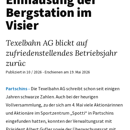
Bergstation im
Visier
Texelbahn AG blickt auf
zufriedenstellendes Betriebsjahr
zurüc
Publiziert in 10 / 2026 - Erschienen am 19. Mai 2026
Partschins -
Die Texelbahn AG schreibt schon seit einigen
Jahren schwarze Zahlen. Auch bei der heurigen
Vollversammlung, zu der sich am 4. Mai viele Aktionärinnen
und Aktionäre im Sportzentrum „Spotti“ in Partschins
eingefunden hatten, konnten der Verwaltungsrat mit
Präsident Albert Gufler sowie der Überwachungsrat mit