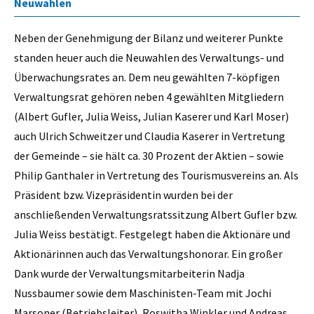
Neuwahlen
Neben der Genehmigung der Bilanz und weiterer Punkte
standen heuer auch die Neuwahlen des Verwaltungs- und
Überwachungsrates an. Dem neu gewählten 7-köpfigen
Verwaltungsrat gehören neben 4 gewählten Mitgliedern
(Albert Gufler, Julia Weiss, Julian Kaserer und Karl Moser)
auch Ulrich Schweitzer und Claudia Kaserer in Vertretung
der Gemeinde – sie hält ca. 30 Prozent der Aktien – sowie
Philip Ganthaler in Vertretung des Tourismusvereins an. Als
Präsident bzw. Vizepräsidentin wurden bei der
anschließenden Verwaltungsratssitzung Albert Gufler bzw.
Julia Weiss bestätigt. Festgelegt haben die Aktionäre und
Aktionärinnen auch das Verwaltungshonorar. Ein großer
Dank wurde der Verwaltungsmitarbeiterin Nadja
Nussbaumer sowie dem Maschinisten-Team mit Jochi
Marsoner (Betriebsleiter), Roswitha Winkler und Andreas