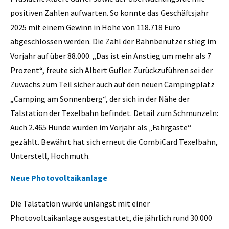
positiven Zahlen aufwarten. So konnte das Geschäftsjahr
2025 mit einem Gewinn in Höhe von 118.718 Euro
abgeschlossen werden. Die Zahl der Bahnbenutzer stieg im
Vorjahr auf über 88.000. „Das ist ein Anstieg um mehr als 7
Prozent“, freute sich Albert Gufler. Zurückzuführen sei der
Zuwachs zum Teil sicher auch auf den neuen Campingplatz
„Camping am Sonnenberg“, der sich in der Nähe der
Talstation der Texelbahn befindet. Detail zum Schmunzeln:
Auch 2.465 Hunde wurden im Vorjahr als „Fahrgäste“
gezählt. Bewährt hat sich erneut die CombiCard Texelbahn,
Unterstell, Hochmuth.
Neue Photovoltaikanlage
Die Talstation wurde unlängst mit einer
Photovoltaikanlage ausgestattet, die jährlich rund 30.000