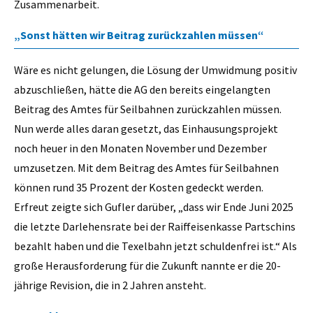
Zusammenarbeit.
„Sonst hätten wir Beitrag zurückzahlen müssen“
Wäre es nicht gelungen, die Lösung der Umwidmung positiv
abzuschließen, hätte die AG den bereits eingelangten
Beitrag des Amtes für Seilbahnen zurückzahlen müssen.
Nun werde alles daran gesetzt, das Einhausungsprojekt
noch heuer in den Monaten November und Dezember
umzusetzen. Mit dem Beitrag des Amtes für Seilbahnen
können rund 35 Prozent der Kosten gedeckt werden.
Erfreut zeigte sich Gufler darüber, „dass wir Ende Juni 2025
die letzte Darlehensrate bei der Raiffeisenkasse Partschins
bezahlt haben und die Texelbahn jetzt schuldenfrei ist.“ Als
große Herausforderung für die Zukunft nannte er die 20-
jährige Revision, die in 2 Jahren ansteht.