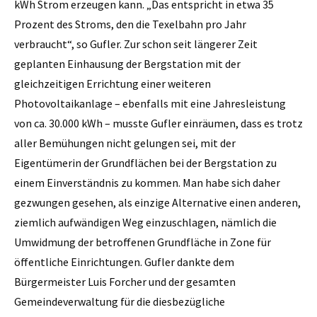
kWh Strom erzeugen kann. „Das entspricht in etwa 35
Prozent des Stroms, den die Texelbahn pro Jahr
verbraucht“, so Gufler. Zur schon seit längerer Zeit
geplanten Einhausung der Bergstation mit der
gleichzeitigen Errichtung einer weiteren
Photovoltaikanlage – ebenfalls mit eine Jahresleistung
von ca. 30.000 kWh – musste Gufler einräumen, dass es trotz
aller Bemühungen nicht gelungen sei, mit der
Eigentümerin der Grundflächen bei der Bergstation zu
einem Einverständnis zu kommen. Man habe sich daher
gezwungen gesehen, als einzige Alternative einen anderen,
ziemlich aufwändigen Weg einzuschlagen, nämlich die
Umwidmung der betroffenen Grundfläche in Zone für
öffentliche Einrichtungen. Gufler dankte dem
Bürgermeister Luis Forcher und der gesamten
Gemeindeverwaltung für die diesbezügliche