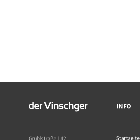
INFO
Startseite
Grüblstraße 142