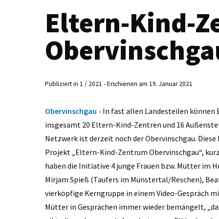
Eltern-Kind-
Obervinschga
Publiziert in 1 / 2021 - Erschienen am 19. Januar 2021
Obervinschgau -
In fast allen Landesteilen können 
insgesamt 20 Eltern-Kind-Zentren und 16 Außenstell
Netzwerk ist derzeit noch der Obervinschgau. Diese
Projekt „Eltern-Kind-Zentrum Obervinschgau“, kur
haben die Initiative 4 junge Frauen bzw. Mütter im He
Mirjam Spieß (Taufers im Münstertal/Reschen), Beat
vierköpfige Kerngruppe in einem Video-Gespräch mi
Mütter in Gesprächen immer wieder bemängelt, „dass