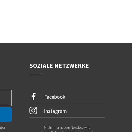
SOZIALE NETZWERKE
Facebook
Instagram
über
Mit immer neuem Newsfeed wird