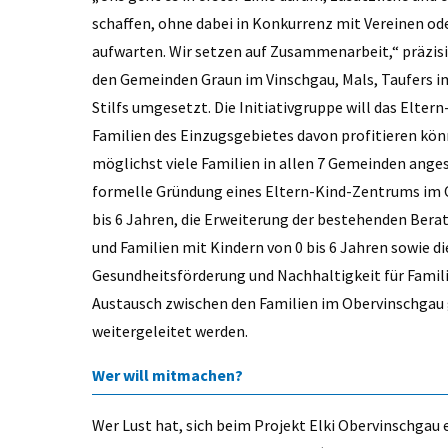
schaffen, ohne dabei in Konkurrenz mit Vereinen od
aufwarten. Wir setzen auf Zusammenarbeit,“ präzisie
den Gemeinden Graun im Vinschgau, Mals, Taufers im
Stilfs umgesetzt. Die Initiativgruppe will das Elter
Familien des Einzugsgebietes davon profitieren könn
möglichst viele Familien in allen 7 Gemeinden anges
formelle Gründung eines Eltern-Kind-Zentrums im O
bis 6 Jahren, die Erweiterung der bestehenden Ber
und Familien mit Kindern von 0 bis 6 Jahren sowie d
Gesundheitsförderung und Nachhaltigkeit für Famili
Austausch zwischen den Familien im Obervinschgau 
weitergeleitet werden.
Wer will mitmachen?
Wer Lust hat, sich beim Projekt Elki Obervinschgau e