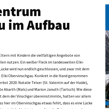
Zentrum
u im Aufbau
Eltern mit Kindern die vielfältigen Angebote von
en nutzen. Ein weißer Fleck im landesweiten Elki-
 Lücke wird nun endlich geschlossen, und zwar mit dem
z Elki Obervinschgau. Konkret in die Hand genommen
rbst 2020: Natalie Telser (St. Valentin auf der Haide),
e Abarth (Mals) und Marion Januth (Tartsch). Wie diese
t dem der Vinschger übereinstimmte, hatten vor allem
 hier im Obervinschgau etwas fehlt, dass es eine Lücke