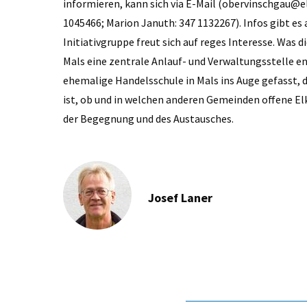
informieren, kann sich via E-Mail (obervinschgau@elk
1045466; Marion Januth: 347 1132267). Infos gibt es a
Initiativgruppe freut sich auf reges Interesse. Was di
Mals eine zentrale Anlauf- und Verwaltungsstelle en
ehemalige Handelsschule in Mals ins Auge gefasst, d
ist, ob und in welchen anderen Gemeinden offene Elki
der Begegnung und des Austausches.
Josef Laner