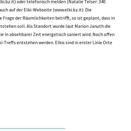
i.bz.it) oder telefonisch melden (Natalie Telser: 340
uch auf der Elki-Webseite (www.elki.bz.it). Die
e Frage der Räumlichkeiten betrifft, so ist geplant, dass in
tstehen soll. Als Standort wurde laut Marion Januth die
ie in absehbarer Zeit energetisch saniert wird. Noch offen
-Treffs entstehen werden. Elkis sind in erster Linie Orte