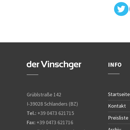
INFO
Startseite
Grüblstraße 142
I-39028 Schlanders (BZ)
Kontakt
Tel.:
+39 0473 621715
Preisliste
Fax:
+39 0473 621716
Archiv