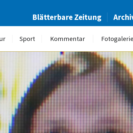
Blätterbare Zeitung
Archi
ur
Sport
Kommentar
Fotogaleri