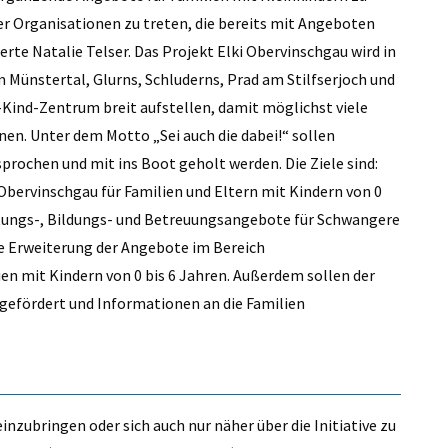
er Organisationen zu treten, die bereits mit Angeboten
rte Natalie Telser. Das Projekt Elki Obervinschgau wird in
 Münstertal, Glurns, Schluderns, Prad am Stilfserjoch und
n-Kind-Zentrum breit aufstellen, damit möglichst viele
en. Unter dem Motto „Sei auch die dabei!“ sollen
prochen und mit ins Boot geholt werden. Die Ziele sind:
bervinschgau für Familien und Eltern mit Kindern von 0
atungs-, Bildungs- und Betreuungsangebote für Schwangere
ie Erweiterung der Angebote im Bereich
en mit Kindern von 0 bis 6 Jahren. Außerdem sollen der
gefördert und Informationen an die Familien
inzubringen oder sich auch nur näher über die Initiative zu