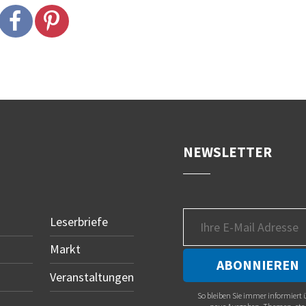
NEWSLETTER
Leserbriefe
Markt
Veranstaltungen
So bleiben Sie immer informiert 